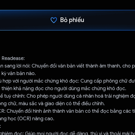
Bỏ phiếu
Đã bình chọn!
 Readease:
 sang lời nói: Chuyển đổi văn bản viết thành âm thanh, cho 
 kỳ văn bản nào.
 hợp với người mắc chứng khó đọc: Cung cấp phông chữ đượ
ải thiện khả năng đọc cho người dùng mắc chứng khó đọc.
hể tuỳ chỉnh: Cho phép người dùng cá nhân hoá trải nghiệm 
ng chữ, màu sắc và giao diện có thể điều chỉnh.
: Chuyển đổi hình ảnh thành văn bản có thể đọc bằng các t
ang học (OCR) nâng cao.
:
 nghiệm đọc: Giúp mọi người đọc dễ dàng, thú vị và thoải mái h