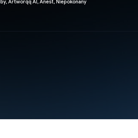
by, Artworqq AI, Anest, Niepokonany