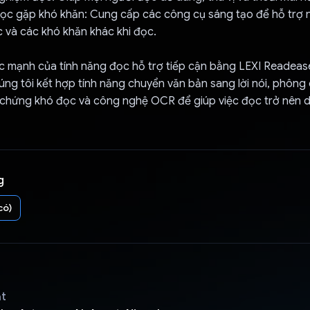
đọc gặp khó khăn: Cung cấp các công cụ sáng tạo để hỗ trợ
 và các khó khăn khác khi đọc.
ức mạnh của tính năng đọc hỗ trợ tiếp cận bằng LEXI Readea
húng tôi kết hợp tính năng chuyển văn bản sang lời nói, phôn
 chứng khó đọc và công nghệ OCR để giúp việc đọc trở nên d
g
có)
ật