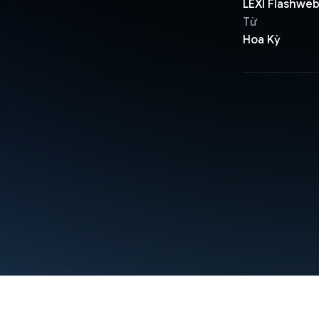
LEXI Flashweb
Từ
Hoa Kỳ