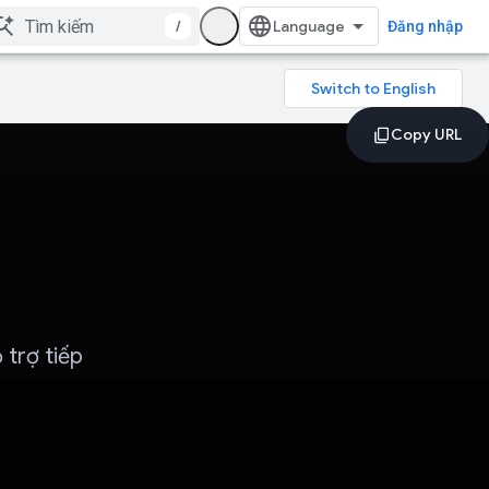
/
Đăng nhập
 trợ tiếp