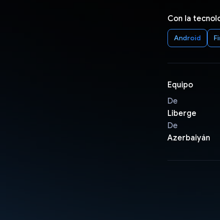
Con la tecnol
Android
F
Equipo
De
Liberge
De
Azerbaiyán