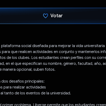
Votar
Votaste
 plataforma social diseñada para mejorar la vida universitari
s para que realicen actividades en conjunto y mantenerlos i
tos de los clubes. Los estudiantes crean perfiles con su corr
dad, en el que especifican su nombre, género, facultad, año, a
de manera opcional, suben fotos.
dos desafíos principales:
os para realizar actividades
al tanto de los eventos de la universidad.
el primer problema, Liberge permite que los estudiantes cree