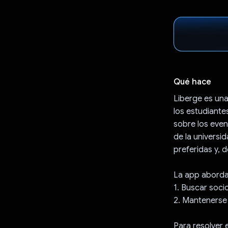
Qué hace
Liberge es una
los estudiante
sobre los even
de la universi
preferidas y, 
La app aborda 
1. Buscar soci
2. Mantenerse 
Para resolver 