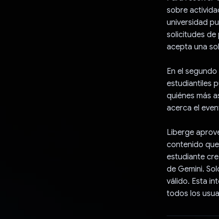
sobre activida
universidad pu
solicitudes de
acepta una sol
En el segundo 
estudiantiles 
quiénes más asi
acerca el even
Liberge aprove
contenido que
estudiante cre
de Gemini. Sol
válido. Esta i
todos los usua