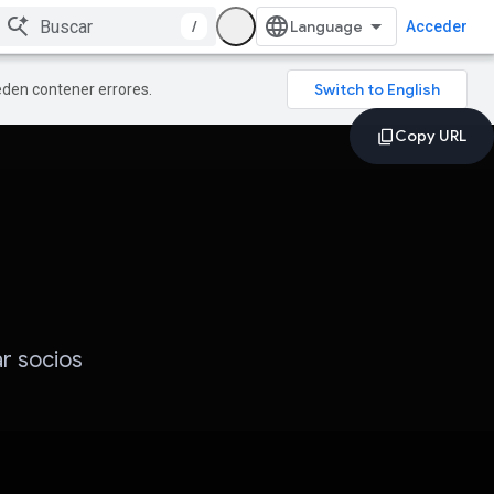
/
Acceder
ueden contener errores.
ar socios