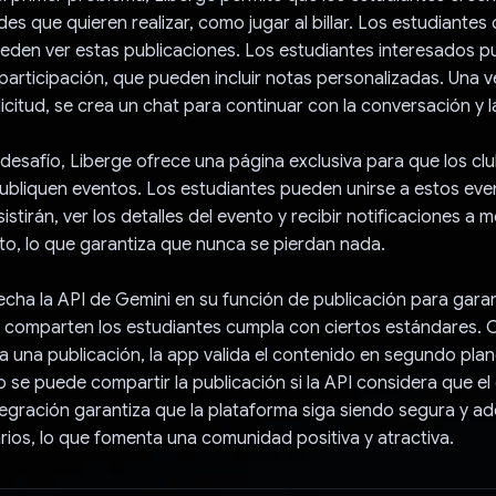
des que quieren realizar, como jugar al billar. Los estudiantes
eden ver estas publicaciones. Los estudiantes interesados p
 participación, que pueden incluir notas personalizadas. Una 
icitud, se crea un chat para continuar con la conversación y la
desafío, Liberge ofrece una página exclusiva para que los cl
publiquen eventos. Los estudiantes pueden unirse a estos eve
stirán, ver los detalles del evento y recibir notificaciones a 
to, lo que garantiza que nunca se pierdan nada.
cha la API de Gemini en su función de publicación para garan
 comparten los estudiantes cumpla con ciertos estándares.
a una publicación, la app valida el contenido en segundo plan
o se puede compartir la publicación si la API considera que e
ntegración garantiza que la plataforma siga siendo segura y 
rios, lo que fomenta una comunidad positiva y atractiva.