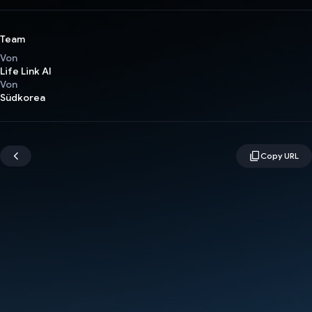
Team
Von
Life Link AI
Von
Südkorea