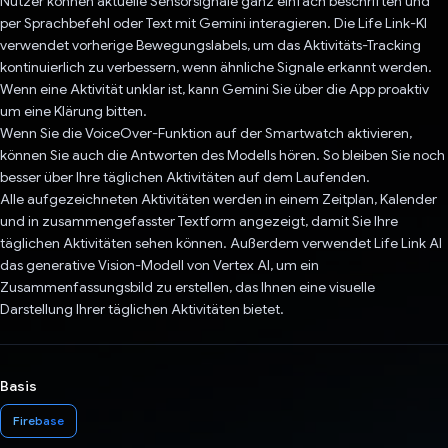
Nutzer können aktuelle Sensorsignale ganz einfach beschriften und
per Sprachbefehl oder Text mit Gemini interagieren. Die Life Link-KI
verwendet vorherige Bewegungslabels, um das Aktivitäts-Tracking
kontinuierlich zu verbessern, wenn ähnliche Signale erkannt werden.
Wenn eine Aktivität unklar ist, kann Gemini Sie über die App proaktiv
um eine Klärung bitten.
Wenn Sie die VoiceOver-Funktion auf der Smartwatch aktivieren,
können Sie auch die Antworten des Modells hören. So bleiben Sie noch
besser über Ihre täglichen Aktivitäten auf dem Laufenden.
Alle aufgezeichneten Aktivitäten werden in einem Zeitplan, Kalender
und in zusammengefasster Textform angezeigt, damit Sie Ihre
täglichen Aktivitäten sehen können. Außerdem verwendet Life Link AI
das generative Vision-Modell von Vertex AI, um ein
Zusammenfassungsbild zu erstellen, das Ihnen eine visuelle
Darstellung Ihrer täglichen Aktivitäten bietet.
Basis
Firebase