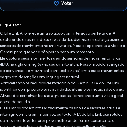
Votar
Voto dado.
O que faz?
O Life Link AI oferece uma solução com interação perfeita de IA,
capturando e resumindo suas atividades diárias sem esforço usando
sensores de movimento no smartwatch. Nosso app conecta a vida e o
Gemini para que você não perca nenhum momento.
Ele captura seus movimentos usando sensores de movimento raros
(IMU, na sigla em inglês) no seu smartwatch. Nosso modelo avançado
de conversão de movimento em texto transforma esses movimentos
vagos em descrições em linguagem natural.
Aproveitando os recursos de raciocínio do Gemini, a IA do Life Link
identifica com precisão suas atividades atuais e os metadados delas.
Atividades semelhantes são agrupadas, fornecendo uma visão geral
coesa do seu dia.
Os usuários podem rotular facilmente os sinais de sensores atuais e
interagir com o Gemini por voz ou texto. A IA do Life Link usa rótulos
de movimento anteriores para melhorar de forma consistente o
rastreamento de atividades quando sinais semelhantes são