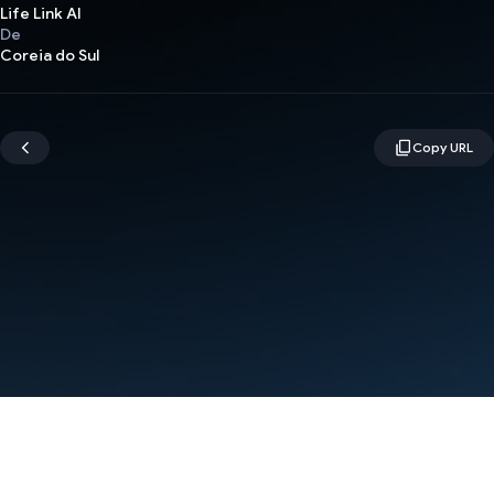
Life Link AI
De
Coreia do Sul