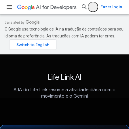
Fazer login
O Google usa tecnologia de IA na tradução de conteúdos para seu
idioma de preferência. As traduções com IA podem ter erros.
Life Link AI
A IA do Life Link resume a atividade diária com o
movimento e o Gemini