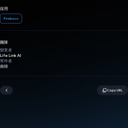
採用
Firebase
團隊
變更者
Life Link AI
寄件者
南韓