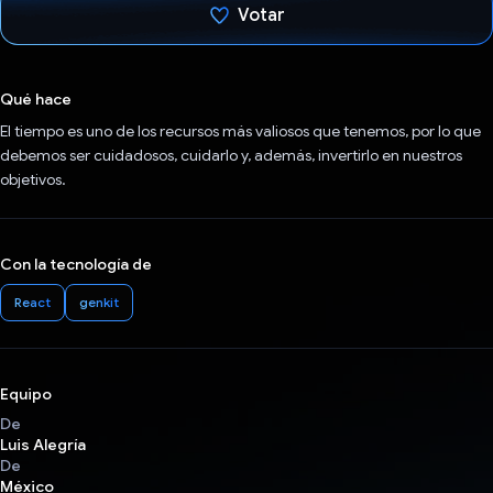
Votar
Votaste
Qué hace
El tiempo es uno de los recursos más valiosos que tenemos, por lo que
debemos ser cuidadosos, cuidarlo y, además, invertirlo en nuestros
objetivos.
Con la tecnología de
React
genkit
Equipo
De
Luis Alegría
De
México