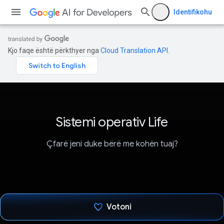
Identifikohu
Kjo faqe është përkthyer nga
Cloud Translation API
.
Sistemi operativ Life
Çfarë jeni duke bërë me kohën tuaj?
Votoni