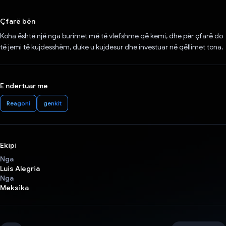
Votuar!
Çfarë bën
Koha është një nga burimet më të vlefshme që kemi, dhe për çfarë do
të jemi të kujdesshëm, duke u kujdesur dhe investuar në qëllimet tona.
E ndertuar me
Reagoni
genkit
Ekipi
Nga
Luis Alegria
Nga
Meksika