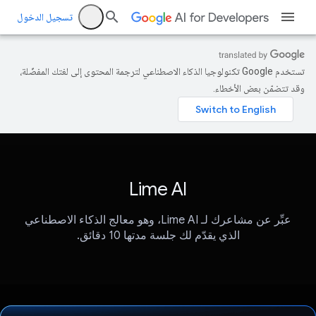
تسجيل الدخول
تستخدم Google تكنولوجيا الذكاء الاصطناعي لترجمة المحتوى إلى لغتك المفضّلة،
وقد تتضمّن بعض الأخطاء.
Lime AI
عبِّر عن مشاعرك لـ Lime AI، وهو معالج الذكاء الاصطناعي
الذي يقدّم لك جلسة مدتها 10 دقائق.