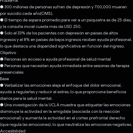
Problema
● 300 millones de personas sufren de depresión y 700,000 mueren
por suicidio cada año(OMS).
● El tiempo de espera promedio para ver a un psiquiatra es de 25 días,
y la consulta inicial cuesta más de USD 250.
● Solo el 33% de los pacientes con depresión en países de altos
ingresos y el 8% en países de bajos ingresos reciben ayuda profesional,
lo que destaca una disparidad significativa en función del ingreso.
Objetivo
● Personas sin acceso a ayuda profesional de salud mental
● Personas que necesitan ayuda inmediata entre sesiones de terapia
presenciales
Base
● Verbalizar las emociones aleja el enfoque del dolor emocional,
ayuda a regularlas y reducir el estrés, lo que proporciona beneficios
diarios para la salud mental.
● Una investigación de la UCLA muestra que etiquetar las emociones
disminuye la actividad en la amígdala (asociada con la reacción
emocional) y aumenta la actividad en el córtex prefrontal derecho
(que regula las emociones), lo que neutraliza las emociones negativas.
Accesibilidad