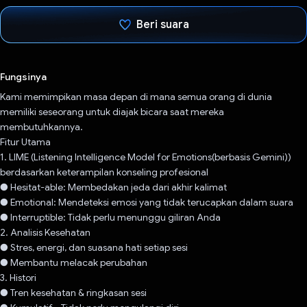
Beri suara
Telah memilih.
Fungsinya
Kami memimpikan masa depan di mana semua orang di dunia
memiliki seseorang untuk diajak bicara saat mereka
membutuhkannya.
Fitur Utama
1. LIME (Listening Intelligence Model for Emotions(berbasis Gemini))
berdasarkan keterampilan konseling profesional
● Hesitat-able: Membedakan jeda dari akhir kalimat
● Emotional: Mendeteksi emosi yang tidak terucapkan dalam suara
● Interruptible: Tidak perlu menunggu giliran Anda
2. Analisis Kesehatan
● Stres, energi, dan suasana hati setiap sesi
● Membantu melacak perubahan
3. Histori
● Tren kesehatan & ringkasan sesi