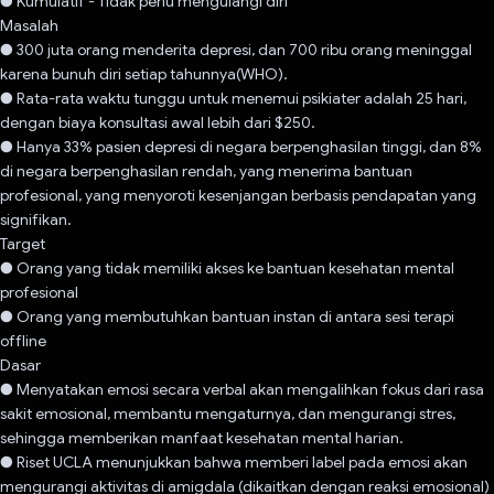
● Kumulatif - Tidak perlu mengulangi diri
Masalah
● 300 juta orang menderita depresi, dan 700 ribu orang meninggal
karena bunuh diri setiap tahunnya(WHO).
● Rata-rata waktu tunggu untuk menemui psikiater adalah 25 hari,
dengan biaya konsultasi awal lebih dari $250.
● Hanya 33% pasien depresi di negara berpenghasilan tinggi, dan 8%
di negara berpenghasilan rendah, yang menerima bantuan
profesional, yang menyoroti kesenjangan berbasis pendapatan yang
signifikan.
Target
● Orang yang tidak memiliki akses ke bantuan kesehatan mental
profesional
● Orang yang membutuhkan bantuan instan di antara sesi terapi
offline
Dasar
● Menyatakan emosi secara verbal akan mengalihkan fokus dari rasa
sakit emosional, membantu mengaturnya, dan mengurangi stres,
sehingga memberikan manfaat kesehatan mental harian.
● Riset UCLA menunjukkan bahwa memberi label pada emosi akan
mengurangi aktivitas di amigdala (dikaitkan dengan reaksi emosional)