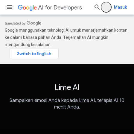
Masuk
Google menggunakan teknologi AI untuk menerjemahkan konten
ke dalam bahasa pilihan Anda. Terjemahan AI mungkin
mengandung kesalahan.
Lime AI
Sampaikan emosi Anda kepada Lime AI, terapis AI 10
menit Anda.