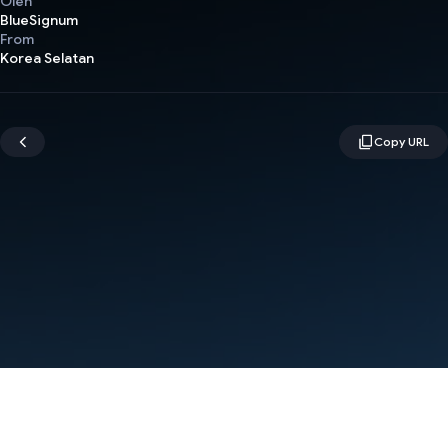
Oleh
BlueSignum
From
Korea Selatan