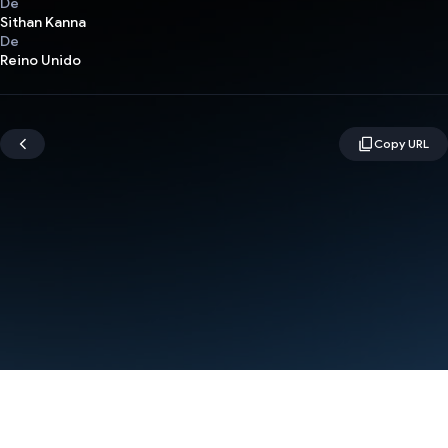
De
Sithan Kanna
De
Reino Unido