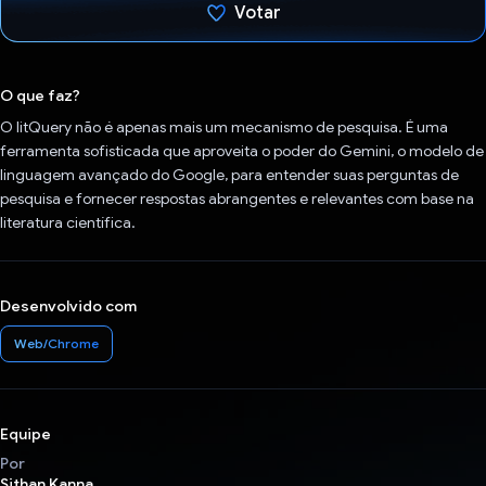
Votar
Voto dado.
O que faz?
O litQuery não é apenas mais um mecanismo de pesquisa. É uma
ferramenta sofisticada que aproveita o poder do Gemini, o modelo de
linguagem avançado do Google, para entender suas perguntas de
pesquisa e fornecer respostas abrangentes e relevantes com base na
literatura científica.
Desenvolvido com
Web/Chrome
Equipe
Por
Sithan Kanna