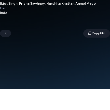
Ikjot Singh, Prisha Sawhney, Harshita Khattar, Anmol Mago
De
Inde