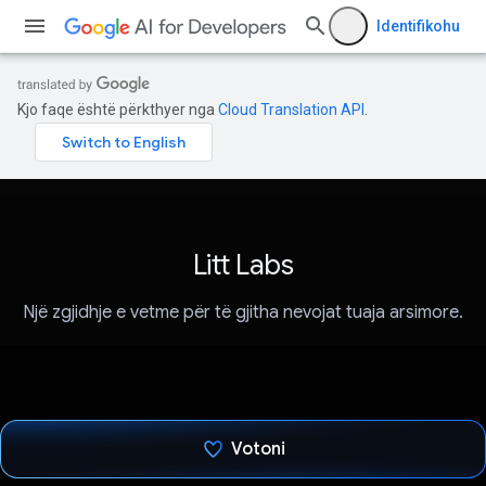
Identifikohu
Kjo faqe është përkthyer nga
Cloud Translation API
.
Litt Labs
Një zgjidhje e vetme për të gjitha nevojat tuaja arsimore.
Votoni