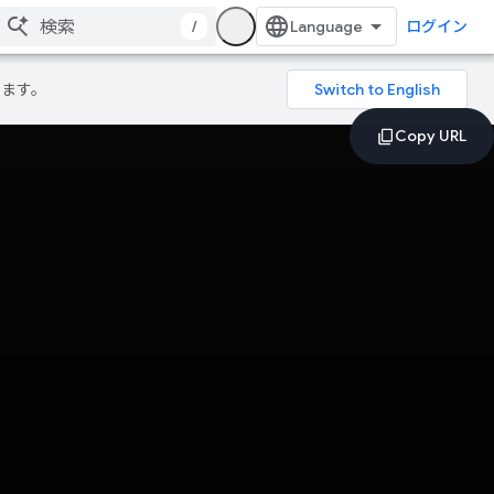
/
ログイン
ります。