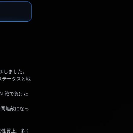
追加しました。
ンのステータスと戦
I 戦で負けた
秒間無敵になっ
の性質上、多く