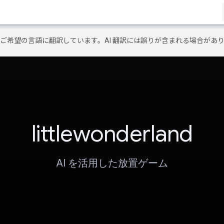
テンツをご希望の言語に翻訳しています。AI 翻訳には誤りが含まれる場合があ
littlewonderland
AI を活用した放置ゲーム