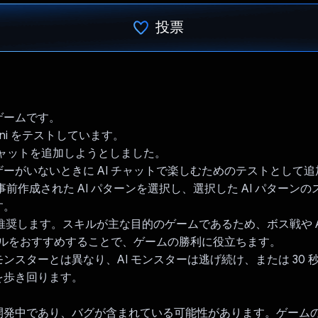
投票
投票済み
ゲームです。
ini をテストしています。
i でチャットを追加しようとしました。
ーがいないときに AI チャットで楽しむためのテストとして
i は、事前作成された AI パターンを選択し、選択した AI パター
す。
キルを推奨します。スキルが主な目的のゲームであるため、ボス戦や A
スキルをおすすめすることで、ゲームの勝利に役立ちます。
ンスターとは異なり、AI モンスターは逃げ続け、または 30 
を歩き回ります。
開発中であり、バグが含まれている可能性があります。ゲーム