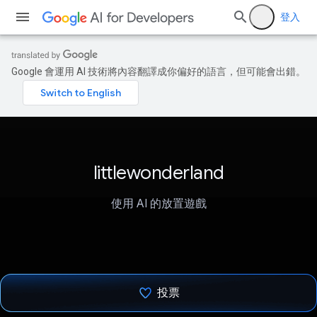
登入
Google 會運用 AI 技術將內容翻譯成你偏好的語言，但可能會出錯。
littlewonderland
使用 AI 的放置遊戲
投票