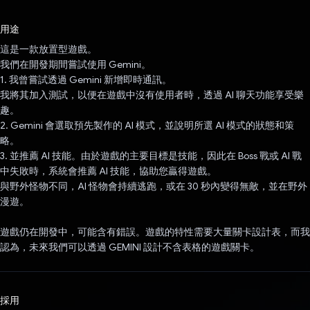
已投票！
用途
這是一款放置型遊戲。
我們在開發期間嘗試使用 Gemini。
1. 我曾嘗試透過 Gemini 新增即時通訊。
我將其加入測試，以便在遊戲中沒有使用者時，透過 AI 聊天功能享受樂
趣。
2. Gemini 會選取預先製作的 AI 模式，並說明所選 AI 模式的狀態和策
略。
3. 並推薦 AI 技能。由於遊戲的主要目標是技能，因此在 Boss 戰或 AI 戰
中失敗時，系統會推薦 AI 技能，協助您贏得遊戲。
與野外怪物不同，AI 怪物會持續逃跑，或在 30 秒內變得無敵，並在野外
漫遊。
遊戲仍在開發中，可能含有錯誤。遊戲的特性需要大量關卡設計表，而我
認為，未來我們可以透過 GEMINI 設計不含表格的遊戲關卡。
採用