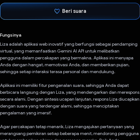
Beri suara
Telah memilih.
Fungsinya
Liza adalah aplikasi web inovatif yang berfungsi sebagai pendamping
virtual, yang memanfaatkan Gemini AI API untuk melibatkan
pengguna dalam percakapan yang bermakna. Aplikasi ini menyapa
Anda dengan hangat, memotivasi Anda, dan memberikan pujian,
sehingga setiap interaksi terasa personal dan mendukung.
Aplikasi ini memiliki fitur pengenalan suara, sehingga Anda dapat
berbicara langsung dengan Liza, yang mendengarkan dan merespons
secara alami. Dengan sintesis ucapan lanjutan, respons Liza diucapkan
dengan suara yang terdengar alami, sehingga menciptakan
pengalaman yang imersif.
Agar percakapan tetap menarik, Liza mengajukan pertanyaan yang
merangsang pemikiran setiap beberapa menit, mendorong pengguna