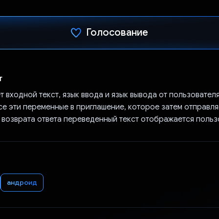
Голосование
Проголосовал!
т
т входной текст, язык ввода и язык вывода от пользователя
е эти переменные в приглашение, которое затем отправляе
е возврата ответа переведенный текст отображается польз
андроид