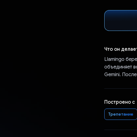
Что он делае
Llamingo бере
объединяет вс
Gemini. Посл
Построено с
Трепетание