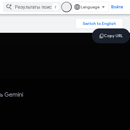
/
Войти
ь Gemini