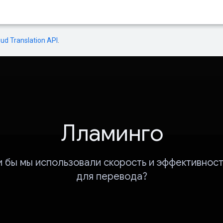
oud Translation API
.
Лламинго
и бы мы использовали скорость и эффективност
для перевода?