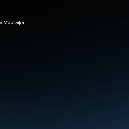
н Мостафа