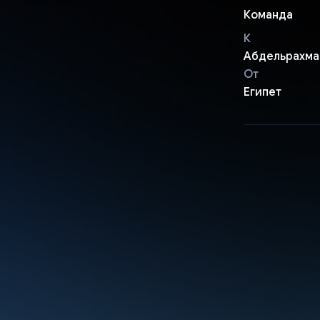
Команда
К
Абдельрахма
От
Египет