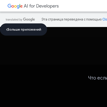
Эта страница переведена с помощью
Cl
Больше приложений
Что есл