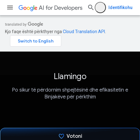
Identifikohu
Kjo faqe është përkthyer nga
Cloud Translation API
.
Llamingo
Po sikur të përdornim shpejtësinë dhe efikasitetin e
Binjakëve për përkthim
Votoni