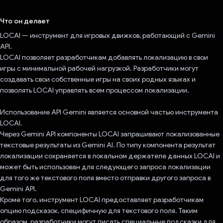
Проголосовал!
Что он делает
LOCAI — инструмент для игровых движков, работающий с Gemini
API.
LOCAI позволяет разработчикам добавлять локализацию в свои
игры с минимальной рабочей нагрузкой. Разработчики могут
создавать свои собственные игры на своих родных языках и
позволять LOCAI управлять всем процессом локализации.
Использование API Gemini является основной частью инструмента
LOCAI.
Через Gemini API компоненты LOCAI запрашивают локализованные
текстовые результаты из Gemini AI. По типу компонента результат
локализации сохраняется в локальном держателе данных LOCAI и
может быть использован для следующего запроса локализации
для того же текстового поля вместо отправки другого запроса в
Gemini API.
Кроме того, инструмент LOCAI предоставляет разработчикам
опцию подсказок, специфичную для текстового поля. Таким
образом, разработчики могут писать специальные подсказки для