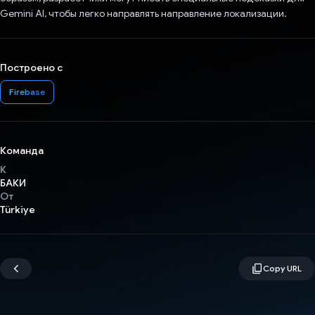
Gemini AI, чтобы легко направлять направление локализации.
Построено с
Firebase
Команда
К
БАКИ
От
Türkiye