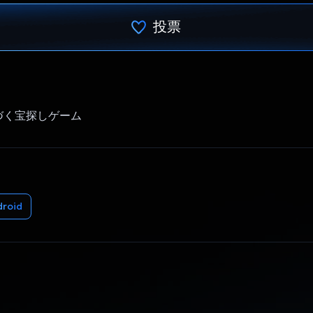
投票
投票済み
づく宝探しゲーム
droid