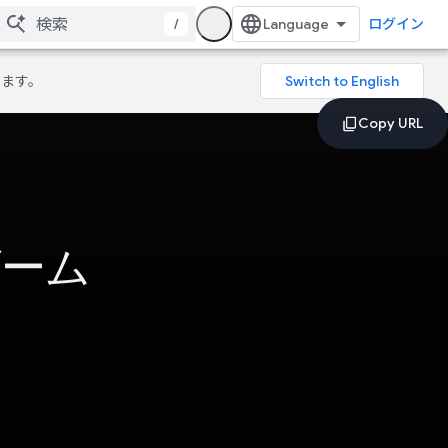
/
ログイン
ります。
ゲーム