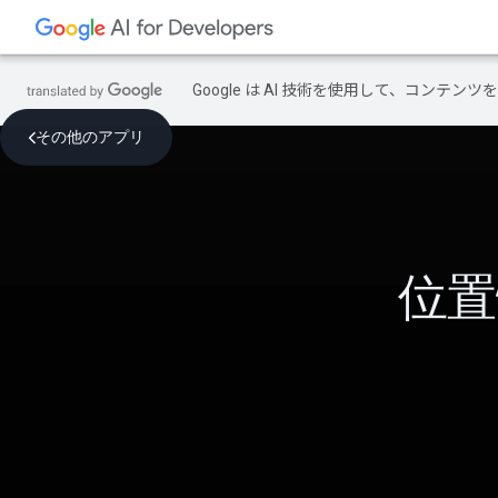
Google は AI 技術を使用して、コン
その他のアプリ
位置