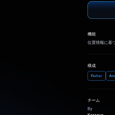
機能
位置情報に基
構成
Flutter
An
チーム
By