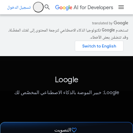
تسجيل الدخول
تستخدم Google تكنولوجيا الذكاء الاصطناعي لترجمة المحتوى إلى لغتك المفضّلة،
وقد تتضمّن بعض الأخطاء.
Loogle
Loogle: خبير الموضة بالذكاء الاصطناعي المخصّص لك
التصويت