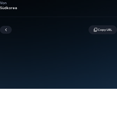
Von
Südkorea