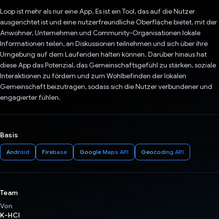
Loop ist mehr als nur eine App. Es ist ein Tool, das auf die Nutzer
ausgerichtet ist und eine nutzerfreundliche Oberfläche bietet, mit der
Anwohner, Unternehmen und Community-Organisationen lokale
Informationen teilen, an Diskussionen teilnehmen und sich über ihre
Umgebung auf dem Laufenden halten können. Darüber hinaus hat
diese App das Potenzial, das Gemeinschaftsgefühl zu stärken, soziale
Interaktionen zu fördern und zum Wohlbefinden der lokalen
Gemeinschaft beizutragen, sodass sich die Nutzer verbundener und
engagierter fühlen.
Basis
Android
Firebase
Google Maps API
Geocoding API
Team
Von
K-HCI