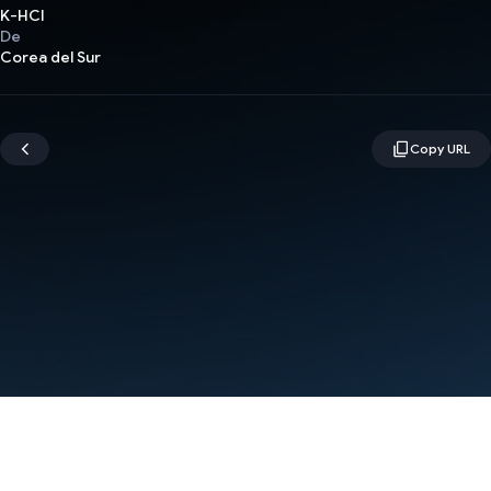
K-HCI
De
Corea del Sur