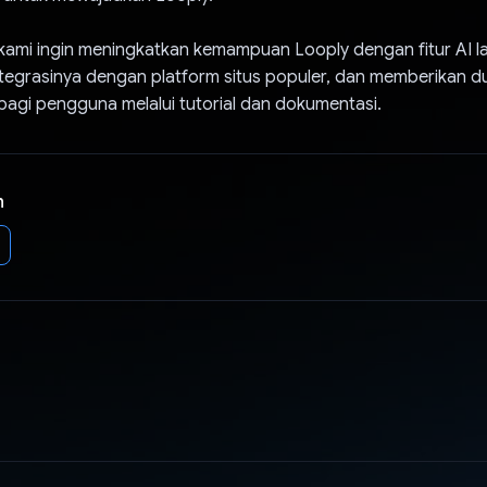
kami ingin meningkatkan kemampuan Looply dengan fitur AI la
tegrasinya dengan platform situs populer, dan memberikan 
agi pengguna melalui tutorial dan dokumentasi.
n