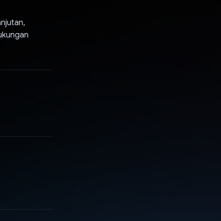
njutan,
dukungan