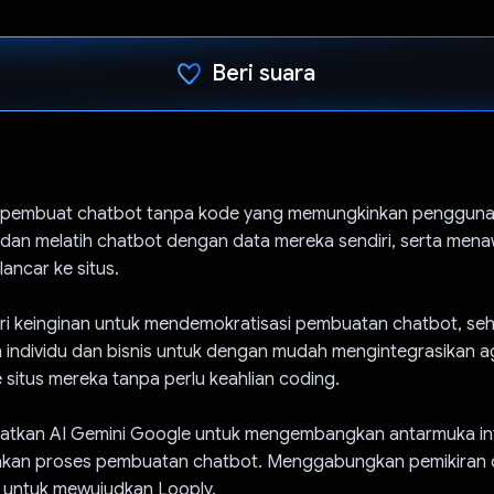
Beri suara
Telah memilih.
h pembuat chatbot tanpa kode yang memungkinkan penggun
dan melatih chatbot dengan data mereka sendiri, serta men
lancar ke situs.
dari keinginan untuk mendemokratisasi pembuatan chatbot, se
individu dan bisnis untuk dengan mudah mengintegrasikan 
situs mereka tanpa perlu keahlian coding.
tkan AI Gemini Google untuk mengembangkan antarmuka intu
kan proses pembuatan chatbot. Menggabungkan pemikiran 
s untuk mewujudkan Looply.