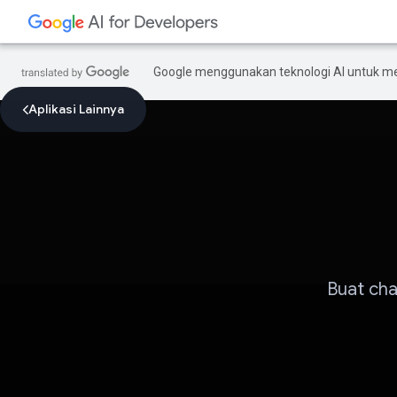
Google menggunakan teknologi AI untuk m
Aplikasi Lainnya
Buat cha