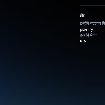
टीम
इन्होंने बदलाव क
pixelify
इन्होंने भेजा
भारत