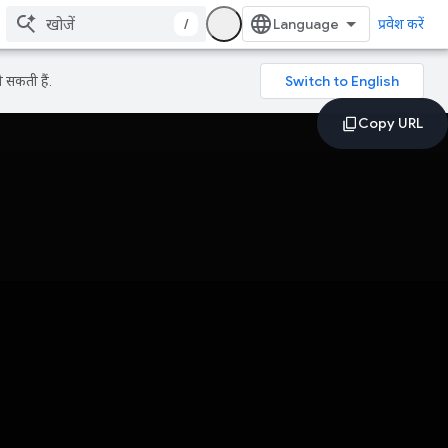
/
प्रवेश करें
 सकती हैं.