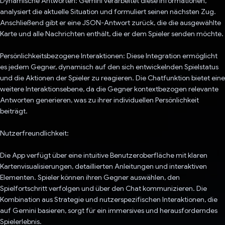
Dynamische Antworten: Gemini verarbeitet diese Informationen,
analysiert die aktuelle Situation und formuliert seinen nächsten Zug.
Anschließend gibt er eine JSON-Antwort zurück, die die ausgewählte
Karte und alle Nachrichten enthält, die er dem Spieler senden möchte.
Persönlichkeitsbezogene Interaktionen: Diese Integration ermöglicht
es jedem Gegner, dynamisch auf den sich entwickelnden Spielstatus
und die Aktionen der Spieler zu reagieren. Die Chatfunktion bietet eine
weitere Interaktionsebene, da die Gegner kontextbezogen relevante
Antworten generieren, was zu ihrer individuellen Persönlichkeit
beiträgt.
Nutzerfreundlichkeit:
Die App verfügt über eine intuitive Benutzeroberfläche mit klaren
Kartenvisualisierungen, detaillierten Anleitungen und interaktiven
Elementen. Spieler können ihren Gegner auswählen, den
Spielfortschritt verfolgen und über den Chat kommunizieren. Die
Kombination aus Strategie und nutzerspezifischen Interaktionen, die
auf Gemini basieren, sorgt für ein immersives und herausforderndes
Spielerlebnis.