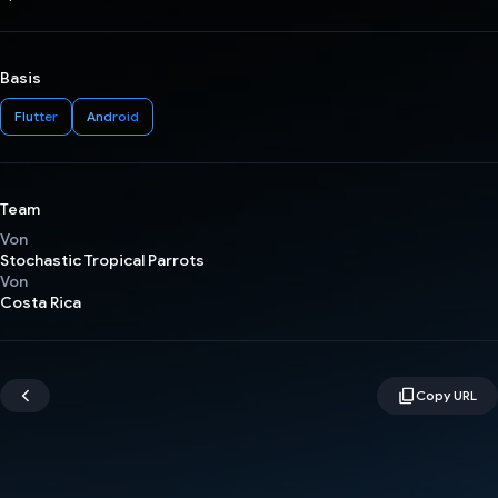
Basis
Flutter
Android
Team
Von
Stochastic Tropical Parrots
Von
Costa Rica