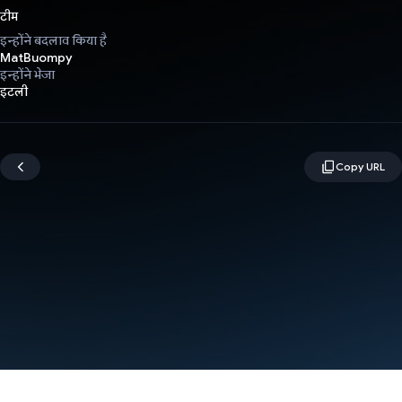
टीम
इन्होंने बदलाव किया है
MatBuompy
इन्होंने भेजा
इटली