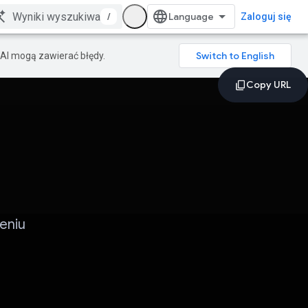
/
Zaloguj się
AI mogą zawierać błędy.
eniu