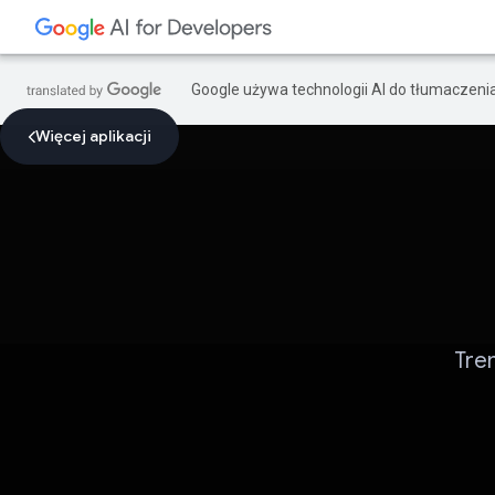
Google używa technologii AI do tłumaczeni
Więcej aplikacji
Tre