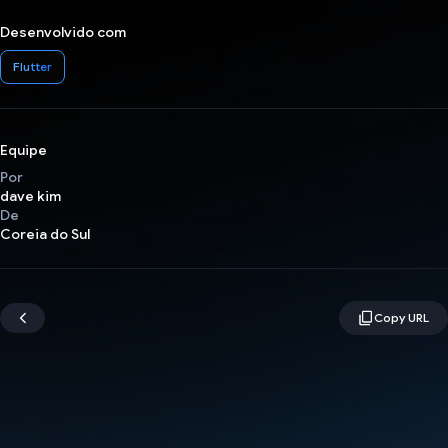
Desenvolvido com
Flutter
Equipe
Por
dave kim
De
Coreia do Sul