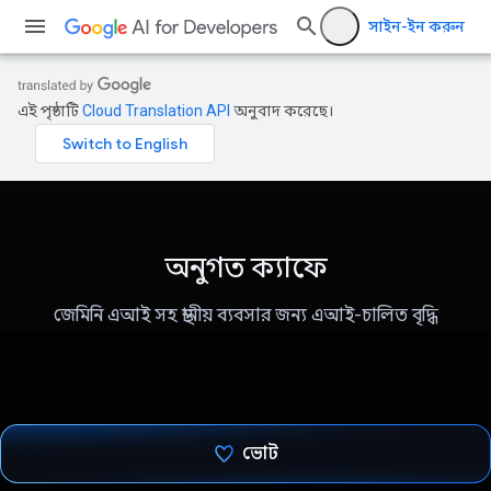
সাইন-ইন করুন
এই পৃষ্ঠাটি
Cloud Translation API
অনুবাদ করেছে।
অনুগত ক্যাফে
জেমিনি এআই সহ স্থানীয় ব্যবসার জন্য এআই-চালিত বৃদ্ধি
ভোট