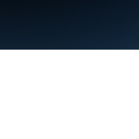
শর্তাবলী
গোপনীয়তা
Manage cookies