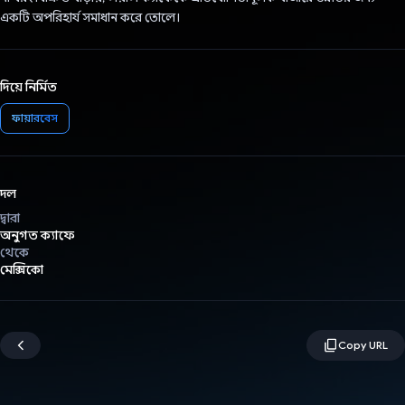
একটি অপরিহার্য সমাধান করে তোলে।
দিয়ে নির্মিত
ফায়ারবেস
দল
দ্বারা
অনুগত ক্যাফে
থেকে
মেক্সিকো