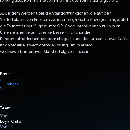
reibungslose Kommunikation innerhalb des Teams sichergestellt.
Außerdem werden über die Standortfunktionen, die auf den
Vektorfeldern von Firestore basieren, organische Anzeigen eingeführt,
die Touristen über KI-gestützte QR-Code-Interaktionen zu lokalen
Unternehmen leiten. Dies verbessert nicht nur die
Kundenzufriedenheit, sondern steigert auch den Umsatz. Loyal Cafe
ist daher eine unverzichtbare Lösung, um in einem
wettbewerbsintensiven Markt erfolgreich zu sein.
Basis
Firebase
Team
Von
Loyal Cafe
Von