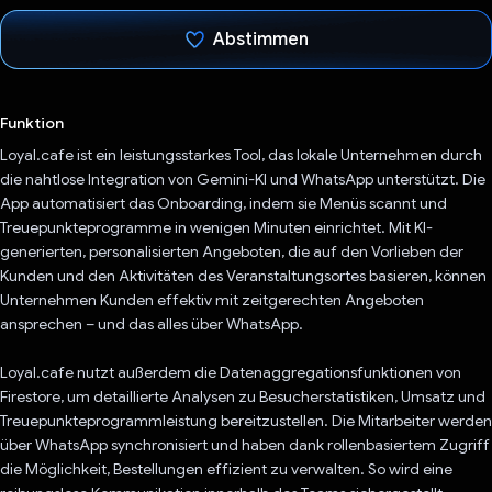
Abstimmen
Du hast abgestimmt
Funktion
Loyal.cafe ist ein leistungsstarkes Tool, das lokale Unternehmen durch
die nahtlose Integration von Gemini-KI und WhatsApp unterstützt. Die
App automatisiert das Onboarding, indem sie Menüs scannt und
Treuepunkteprogramme in wenigen Minuten einrichtet. Mit KI-
generierten, personalisierten Angeboten, die auf den Vorlieben der
Kunden und den Aktivitäten des Veranstaltungsortes basieren, können
Unternehmen Kunden effektiv mit zeitgerechten Angeboten
ansprechen – und das alles über WhatsApp.
Loyal.cafe nutzt außerdem die Datenaggregationsfunktionen von
Firestore, um detaillierte Analysen zu Besucherstatistiken, Umsatz und
Treuepunkteprogrammleistung bereitzustellen. Die Mitarbeiter werden
über WhatsApp synchronisiert und haben dank rollenbasiertem Zugriff
die Möglichkeit, Bestellungen effizient zu verwalten. So wird eine