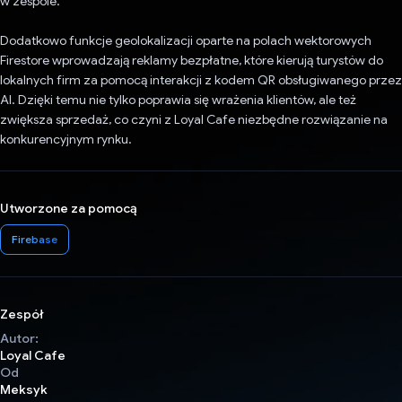
w zespole.
Dodatkowo funkcje geolokalizacji oparte na polach wektorowych
Firestore wprowadzają reklamy bezpłatne, które kierują turystów do
lokalnych firm za pomocą interakcji z kodem QR obsługiwanego przez
AI. Dzięki temu nie tylko poprawia się wrażenia klientów, ale też
zwiększa sprzedaż, co czyni z Loyal Cafe niezbędne rozwiązanie na
konkurencyjnym rynku.
Utworzone za pomocą
Firebase
Zespół
Autor:
Loyal Cafe
Od
Meksyk