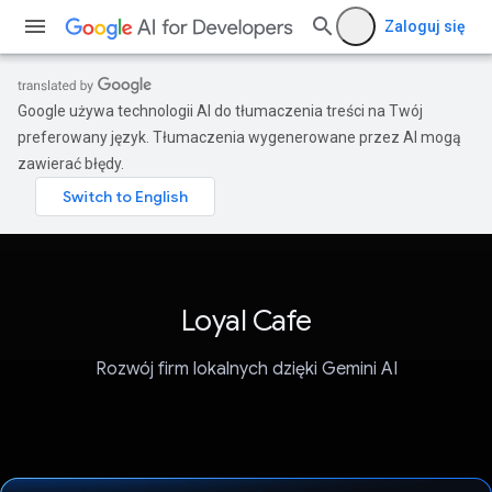
Zaloguj się
Google używa technologii AI do tłumaczenia treści na Twój
preferowany język. Tłumaczenia wygenerowane przez AI mogą
zawierać błędy.
Loyal Cafe
Rozwój firm lokalnych dzięki Gemini AI