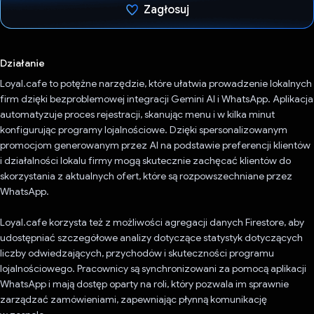
Zagłosuj
Głos oddany
Działanie
Loyal.cafe to potężne narzędzie, które ułatwia prowadzenie lokalnych
firm dzięki bezproblemowej integracji Gemini AI i WhatsApp. Aplikacja
automatyzuje proces rejestracji, skanując menu i w kilka minut
konfigurując programy lojalnościowe. Dzięki spersonalizowanym
promocjom generowanym przez AI na podstawie preferencji klientów
i działalności lokalu firmy mogą skutecznie zachęcać klientów do
skorzystania z aktualnych ofert, które są rozpowszechniane przez
WhatsApp.
Loyal.cafe korzysta też z możliwości agregacji danych Firestore, aby
udostępniać szczegółowe analizy dotyczące statystyk dotyczących
liczby odwiedzających, przychodów i skuteczności programu
lojalnościowego. Pracownicy są synchronizowani za pomocą aplikacji
WhatsApp i mają dostęp oparty na roli, który pozwala im sprawnie
zarządzać zamówieniami, zapewniając płynną komunikację