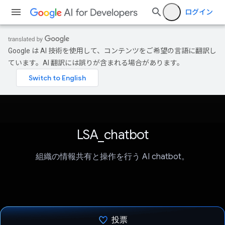
ログイン
Google は AI 技術を使用して、コンテンツをご希望の言語に翻訳し
ています。AI 翻訳には誤りが含まれる場合があります。
LSA_chatbot
組織の情報共有と操作を行う AI chatbot。
投票