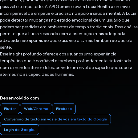
possível o tempo todo. A API Gemini eleva a Lucia Health a um nível
incomparável de empatia e precisão no apoio à saúde mental. A Lucia
pode detectar mudanças no estado emocional de um usuário que
podem ser perdidas em ambientes de terapia tradicionais. Essa análise
permite que a Lucia responda com a orientação mais adequada,
adaptada não apenas ao que o usuário diz, mas também ao que ele
sente.
Esse insight profundo oferece aos usuários uma experiência
terapêutica que é confiável e também profundamente sintonizada
com o mundo interior deles, criando um nível de suporte que supera
até mesmo as capacidades humanas.
Desenvolvido com
Flutter
Web/Chrome
Firebase
Conversão de texto em voz e de voz em texto do Google
Login do Google
.