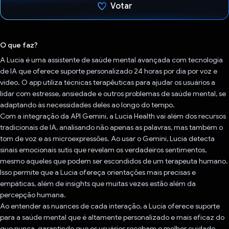
Votar
Voto dado.
O que faz?
A Lucia é uma assistente de saúde mental avançada com tecnologia
de IA que oferece suporte personalizado 24 horas por dia por voz e
vídeo. O app utiliza técnicas terapêuticas para ajudar os usuários a
lidar com estresse, ansiedade e outros problemas de saúde mental, se
adaptando às necessidades deles ao longo do tempo.
Com a integração da API Gemini, a Lucia Health vai além dos recursos
tradicionais de IA, analisando não apenas as palavras, mas também o
tom de voz e as microexpressões. Ao usar o Gemini, Lucia detecta
sinais emocionais sutis que revelam os verdadeiros sentimentos,
mesmo aqueles que podem ser escondidos de um terapeuta humano.
Isso permite que a Lucia ofereça orientações mais precisas e
empáticas, além de insights que muitas vezes estão além da
percepção humana.
Ao entender as nuances de cada interação, a Lucia oferece suporte
para a saúde mental que é altamente personalizado e mais eficaz do
que nunca, garantindo que os usuários recebam o melhor cuidado