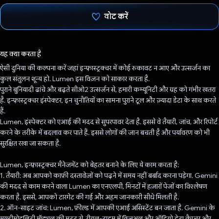
वोट करें
वोट कर दिया है!
यह क्या करता है
ऐसी दुनिया की कल्पना करें जहां इन्फ़्रास्ट्रक्चर में कोई रुकावट न आए और उत्सर्जन का
कुल संतुलन शून्य हो. Lumen इस विज़न को साकार करता है.
पुराने बुनियादी ढांचे और बढ़ते सीओ2 उत्सर्जन से, हमारी कम्यूनिटी और ग्रह को गंभीर खतरा
है. इन्फ़्रास्ट्रक्चर इंस्पेक्टर, इन चुनौतियों का सामना पुराने टूल और ज़्यादा डेटा के साथ करते
हैं.
Lumen, इंस्पेक्टर को एआई की मदद से सुपरपावर देता है. इससे वे तैयारी, जांच, और रिपोर्ट
करने के तरीके में बदलाव कर पाते हैं. इससे लोगों की जान बचती है और पर्यावरण को भी
सुरक्षित रखा जा सकता है.
Lumen, इन्फ़्रास्ट्रक्चर मैनेजमेंट को बेहतर बनाने के लिए ये काम करता है:
1. तैयारी: अब आपको काफ़ी दस्तावेज़ों को पढ़ने में समय नहीं बर्बाद करना पड़ेगा. Gemini
की मदद से काम करने वाला Lumen का एनएलपी, मिनटों में हज़ारों पेजों का विश्लेषण
करता है. इससे, आपको टारगेट की गई और अहम जानकारी सीधे मिलती है.
2. ऑन-साइट जांच: Lumen, फ़ील्ड में आपकी एआई असिस्टेंट बन जाता है. Gemini के
मल्टीमोडलिटी मॉड्यूल की मदद से, रीयल-टाइम में विज़ुअल और ऑडियो डेटा कैप्चर और