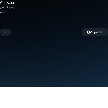
ऐसेट प्लान
इन्होंने भेजा
इटली