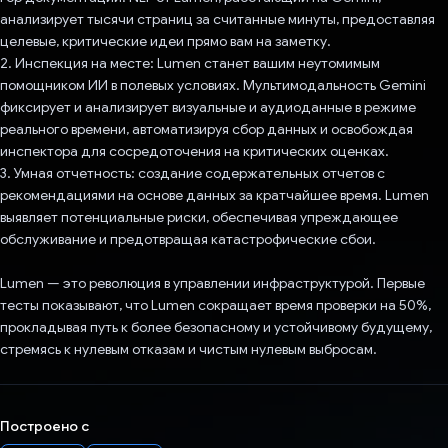
анализирует тысячи страниц за считанные минуты, предоставляя
целевые, критические идеи прямо вам на заметку.
2. Инспекция на месте: Lumen станет вашим неутомимым
помощником ИИ в полевых условиях. Мультимодальность Gemini
фиксирует и анализирует визуальные и аудиоданные в режиме
реального времени, автоматизируя сбор данных и освобождая
инспектора для сосредоточения на критических оценках.
3. Умная отчетность: создание содержательных отчетов с
рекомендациями на основе данных за кратчайшее время. Lumen
выявляет потенциальные риски, обеспечивая упреждающее
обслуживание и предотвращая катастрофические сбои.
Lumen — это революция в управлении инфраструктурой. Первые
тесты показывают, что Lumen сокращает время проверки на 50%,
прокладывая путь к более безопасному и устойчивому будущему,
стремясь к нулевым отказам и чистым нулевым выбросам.
Построено с