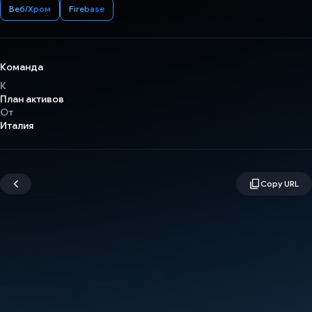
Веб/Хром
Firebase
Команда
К
План активов
От
Италия