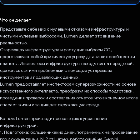
Проголосовал!
Что он делает
Представьте себе мир с нулевыми отказами инфраструктуры и
чистыми нулевыми выбросами. Lumen делает это видение
реальностью.
Стареющая инфраструктура и растущие выбросы CO₂
представляют собой критическую угрозу для наших сообществ и
планеты. Инспекторы инфраструктуры находятся на передовой,
сражаясь с этими проблемами с помощью устаревших
инструментов и подавляющих данных.
Lumen предоставляет инспекторам супервозможности на основе
искусственного интеллекта, преобразуя их способы подготовки,
проведения проверок и составления отчетов, что в конечном итоге
спасает жизни и защищает окружающую среду.
Вот как Lumen производит революцию в управлении
инфраструктурой:
1. Подготовка: больше никаких дней, потраченных на просеивание
гор документации. NLP от Lumen, работающий на Gemini,