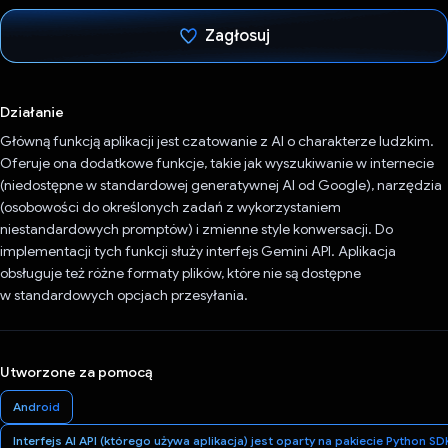
Zagłosuj
Głos oddany
Działanie
Główną funkcją aplikacji jest czatowanie z AI o charakterze ludzkim.
Oferuje ona dodatkowe funkcje, takie jak wyszukiwanie w internecie
(niedostępne w standardowej generatywnej AI od Google), narzędzia
(osobowości do określonych zadań z wykorzystaniem
niestandardowych promptów) i zmienne style konwersacji. Do
implementacji tych funkcji służy interfejs Gemini API. Aplikacja
obsługuje też różne formaty plików, które nie są dostępne
w standardowych opcjach przesyłania.
Utworzone za pomocą
Android
Interfejs AI API (którego używa aplikacja) jest oparty na pakiecie Python S