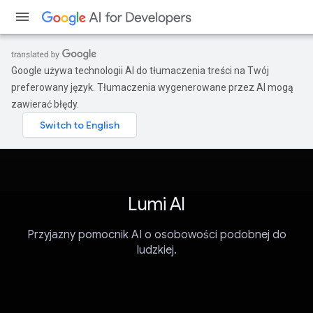
Google używa technologii AI do tłumaczenia treści na Twój
preferowany język. Tłumaczenia wygenerowane przez AI mogą
zawierać błędy.
Lumi AI
Przyjazny pomocnik AI o osobowości podobnej do
ludzkiej.