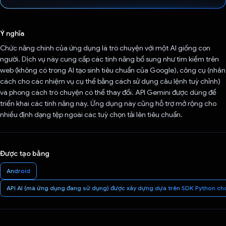
Đã bình chọn!
Ý nghĩa
Chức năng chính của ứng dụng là trò chuyện với một AI giống con
người. Dịch vụ này cung cấp các tính năng bổ sung như tìm kiếm trên
web (không có trong AI tạo sinh tiêu chuẩn của Google), công cụ (nhân
cách cho các nhiệm vụ cụ thể bằng cách sử dụng câu lệnh tuỳ chỉnh)
và phong cách trò chuyện có thể thay đổi. API Gemini được dùng để
triển khai các tính năng này. Ứng dụng này cũng hỗ trợ mở rộng cho
nhiều định dạng tệp ngoài các tuỳ chọn tải lên tiêu chuẩn.
Được tạo bằng
Android
API AI (mà ứng dụng đang sử dụng) được xây dựng dựa trên SDK Python cho