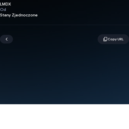
LMDX
Od
Stany Zjednoczone