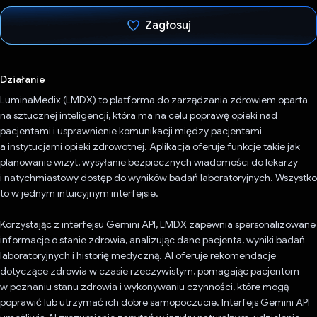
Zagłosuj
Głos oddany
Działanie
LuminaMedix (LMDX) to platforma do zarządzania zdrowiem oparta
na sztucznej inteligencji, która ma na celu poprawę opieki nad
pacjentami i usprawnienie komunikacji między pacjentami
a instytucjami opieki zdrowotnej. Aplikacja oferuje funkcje takie jak
planowanie wizyt, wysyłanie bezpiecznych wiadomości do lekarzy
i natychmiastowy dostęp do wyników badań laboratoryjnych. Wszystko
to w jednym intuicyjnym interfejsie.
Korzystając z interfejsu Gemini API, LMDX zapewnia spersonalizowane
informacje o stanie zdrowia, analizując dane pacjenta, wyniki badań
laboratoryjnych i historię medyczną. AI oferuje rekomendacje
dotyczące zdrowia w czasie rzeczywistym, pomagając pacjentom
w poznaniu stanu zdrowia i wykonywaniu czynności, które mogą
poprawić lub utrzymać ich dobre samopoczucie. Interfejs Gemini API