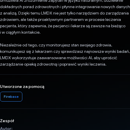
umożliwia AI zrozumienie zapytań w języku naturalnym, udzielenie
dokładnych porad zdrowotnych i płynne integrowanie nowych danych
z analizą. Dzięki temu LMDX nie jest tylko narzędziem do zarządzania
zdrowiem, ale także proaktywnym partnerem w procesie leczenia
pacjenta, który zapewnia, że pacjenci i lekarze są zawsze na bieżąco
i w ciągłym kontakcie.
Niezależnie od tego, czy monitorujesz stan swojego zdrowia,
komunikujesz się z lekarzem czy sprawdzasz najnowsze wyniki badań,
LMDX wykorzystuje zaawansowane możliwości AI, aby uprościć
zarządzanie opieką zdrowotną i poprawić wyniki leczenia.
Utworzone za pomocą
Firebase
Zespół
Autor: