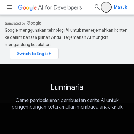
Masuk
Google menggunakan teknologi AI untuk menerjemahkan konten
ke dalam bahasa pilihan Anda. Terjemahan AI mungkin
mengandung kesalahan.
Luminaria
Game pembelajaran pembuatan cerita AI untuk
pengembangan keterampilan membaca anak-anak