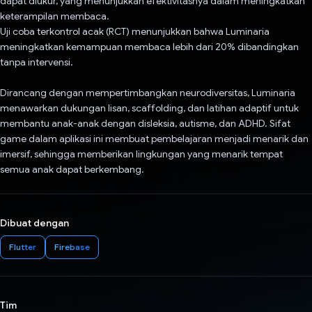
dapat diukur, yang menunjukkan efektivitasnya dalam meningkatkan
keterampilan membaca.
Uji coba terkontrol acak (RCT) menunjukkan bahwa Luminaria
meningkatkan kemampuan membaca lebih dari 20% dibandingkan
tanpa intervensi.
Dirancang dengan mempertimbangkan neurodiversitas, Luminaria
menawarkan dukungan lisan, scaffolding, dan latihan adaptif untuk
membantu anak-anak dengan disleksia, autisme, dan ADHD. Sifat
game dalam aplikasi ini membuat pembelajaran menjadi menarik dan
imersif, sehingga memberikan lingkungan yang menarik tempat
semua anak dapat berkembang.
Dibuat dengan
Flutter
Firebase
Tim