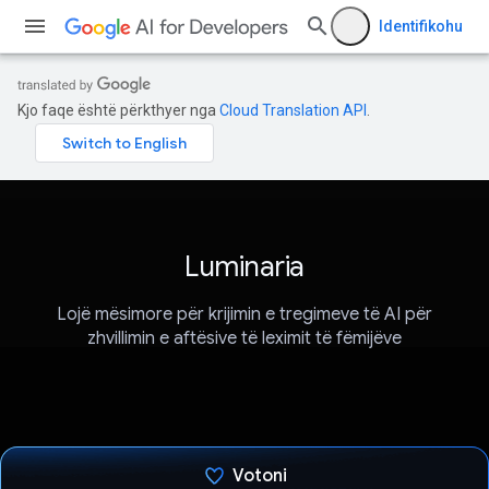
Identifikohu
Kjo faqe është përkthyer nga
Cloud Translation API
.
Luminaria
Lojë mësimore për krijimin e tregimeve të AI për
zhvillimin e aftësive të leximit të fëmijëve
Votoni