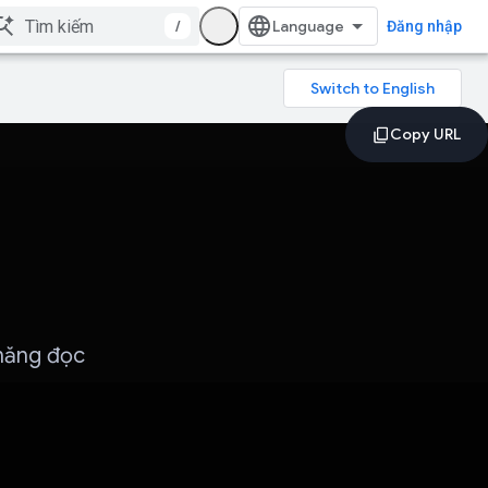
/
Đăng nhập
 năng đọc