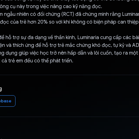
công cụ này trong việc nâng cao kỹ năng đọc.
m ngẫu nhiên có đối chứng (RCT) đã chứng minh rằng Luminari
 đọc của trẻ hơn 20% so với khi không có biện pháp can thiệp
để hỗ trợ sự đa dạng về thần kinh, Luminaria cung cấp các bài
kiện và thích ứng để hỗ trợ trẻ mắc chứng khó đọc, tự kỷ và A
ng dụng giúp việc học trở nên hấp dẫn và lôi cuốn, tạo ra mộ
 cả trẻ em đều có thể phát triển.
g
ebase