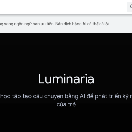
g sang ngôn ngữ bạn ưu tiên. Bản dịch bằng AI có thể có lỗi.
Luminaria
 học tập tạo câu chuyện bằng AI để phát triển kỹ
của trẻ