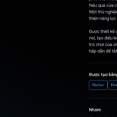
hiệu quả của 
Một thử nghiệ
thiện năng lực
Được thiết kế 
nói, tạo điều 
trò chơi của ứ
hấp dẫn để tất
Được tạo bằn
Flutter
Fir
Nhóm