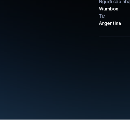
Người cập nh
Wumbox
Từ
Argentina