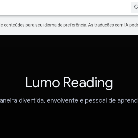
de conteúdos para seu idioma de preferência. As traduções com IA pode
Lumo Reading
eira divertida, envolvente e pessoal de aprende