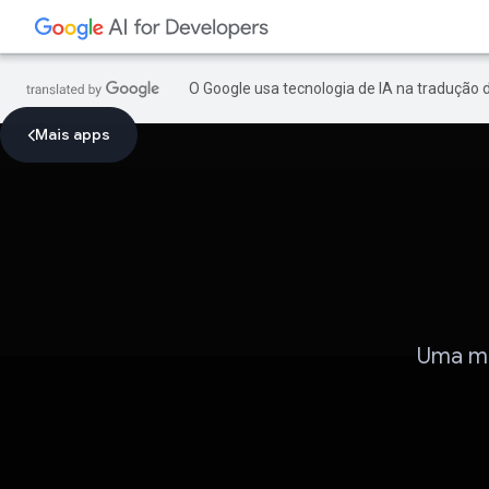
O Google usa tecnologia de IA na tradução 
Mais apps
Uma man