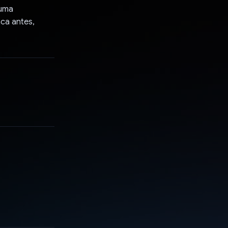
 uma
ca antes,