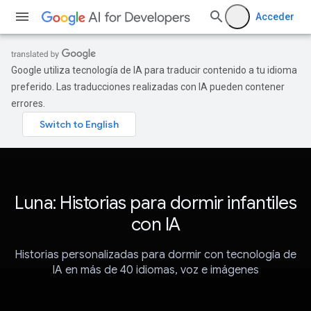
Acceder
Google utiliza tecnología de IA para traducir contenido a tu idioma
preferido. Las traducciones realizadas con IA pueden contener
errores.
Luna: Historias para dormir infantiles
con IA
Historias personalizadas para dormir con tecnología de
IA en más de 40 idiomas, voz e imágenes