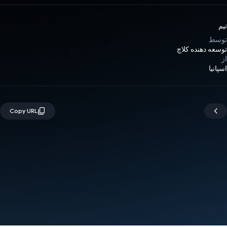
تیم
توسط
توسعه دهنده کلاچ
از
اسپانیا