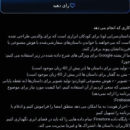
رای دهید
رای داد!
کاری که انجام می دهد
داستان‌سرایی لونا برای کودکان ابزاری است که برای والدینی طراحی شده
است که می‌خواهند با خواندن داستان‌های سفارشی‌شده با هوش مصنوعی با
فرزندانشان پیوند برقرار کنند.
ما از پشته Google برای ویژگی های شرح داده شده در زیر استفاده می کنیم:
جوزا:
- تولید متن برای داستان ها (در بیش از 40 زبان موجود است)
- متن به گفتار برای داستان ها (در بیش از 40 زبان موجود است)
- تصویر - > هوش مصنوعی لئوناردو: تولید تصویر برای داستان‌ها (نه نقطه پایانی
جمینی که سعی کردیم از آن استفاده کنیم، اما کیفیت مورد نیاز برای موضوع
برنامه را ارائه نمی‌دهد)
Firebase:
- احراز هویت: به ما امکان می دهد منطق امضا را فراموش کنیم و ادغام با
برنامه را تسهیل کنیم
- پایگاه داده Firestore: تمام داده هایی را که باید در فضای ابری نگهداری کنیم
(کاربران، داستان ها، اشتراک ها و غیره) مدیریت می کند.