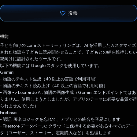
投票
投票済み
機能
子ども向けの Luna ストーリーテリングは、AI を活用したカスタマイズ
された物語を子どもに読み聞かせることで、子どもとの絆を維持したい
親向けに設計されたツールです。
以下の機能には Google スタックを使用しています。
Gemini:
- 物語のテキスト生成（40 以上の言語で利用可能）
- 物語のテキスト読み上げ（40 以上の言語で利用可能）
- 画像 - > Leonardo AI: 物語の画像生成（Gemini エンドポイントではあ
りません。使用しようとしましたが、アプリのテーマに必要な品質が得
られませんでした）
Firebase:
- 認証: 署名ロジックを忘れて、アプリとの統合を容易にします
- Firestore データベース: クラウドに保持する必要があるすべてのデー
タ（ユーザー、ストーリー、定期購入など）を処理します