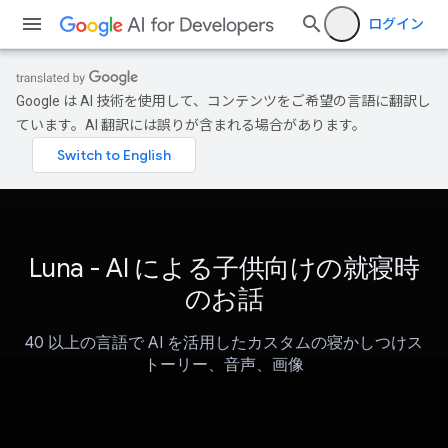
ログイン
Google は AI 技術を使用して、コンテンツをご希望の言語に翻訳し
ています。AI 翻訳には誤りが含まれる場合があります。
Luna - AI による子供向けの就寝時
のお話
40 以上の言語で AI を活用したカスタムの寝かしつけス
トーリー、音声、画像