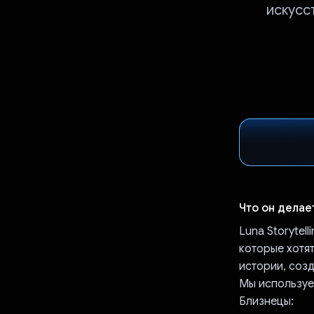
искусс
Что он делае
Luna Storytel
которые хотя
истории, соз
Мы используе
Близнецы: