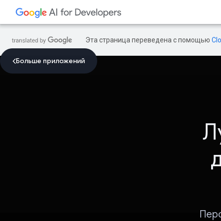
Эта страница переведена с помощью
Cl
Больше приложений
Л
Перс