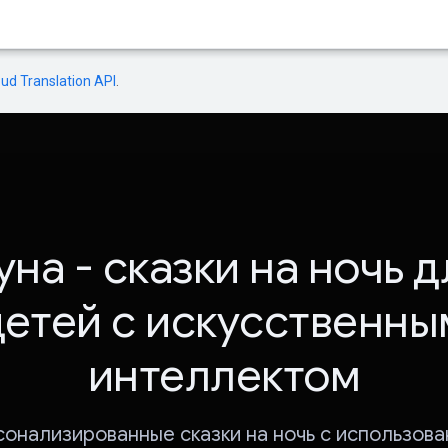
oud Translation API
.
уна - сказки на ночь д
детей с искусственны
интеллектом
онализированные сказки на ночь с использов