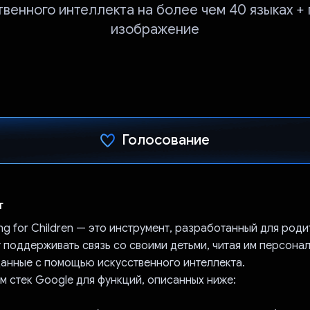
твенного интеллекта на более чем 40 языках + 
изображение
Голосование
Проголосовал!
т
ling for Children — это инструмент, разработанный для роди
т поддерживать связь со своими детьми, читая им персон
данные с помощью искусственного интеллекта.
м стек Google для функций, описанных ниже: