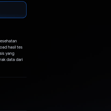
kesehatan
oad hasil tes
sis yang
rak data dari