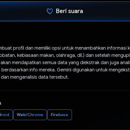
Beri suara
Telah memilih.
uat profil dan memiliki opsi untuk menambahkan informasi 
batan, kebiasaan makan, olahraga, dll.) dan setelah mengupl
 akan mendapatkan semua data yang diekstrak dan juga anali
i berdasarkan info mereka. Gemini digunakan untuk mengekst
s dan menganalisis data tersebut.
n
droid
Web/Chrome
Firebase