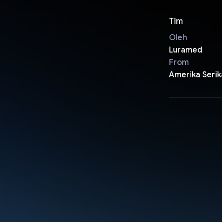
Tim
Oleh
Luramed
From
Amerika Serik