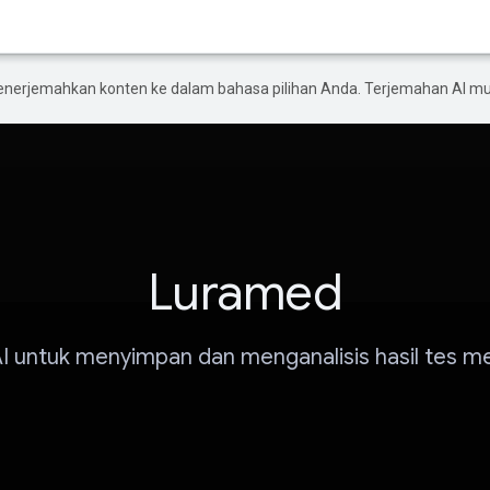
enerjemahkan konten ke dalam bahasa pilihan Anda. Terjemahan AI 
Luramed
 AI untuk menyimpan dan menganalisis hasil tes m