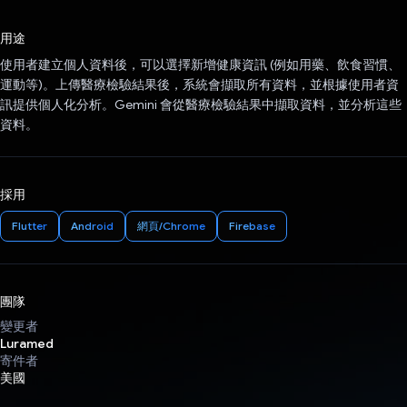
已投票！
用途
使用者建立個人資料後，可以選擇新增健康資訊 (例如用藥、飲食習慣、
運動等)。上傳醫療檢驗結果後，系統會擷取所有資料，並根據使用者資
訊提供個人化分析。Gemini 會從醫療檢驗結果中擷取資料，並分析這些
資料。
採用
Flutter
Android
網頁/Chrome
Firebase
團隊
變更者
Luramed
寄件者
美國